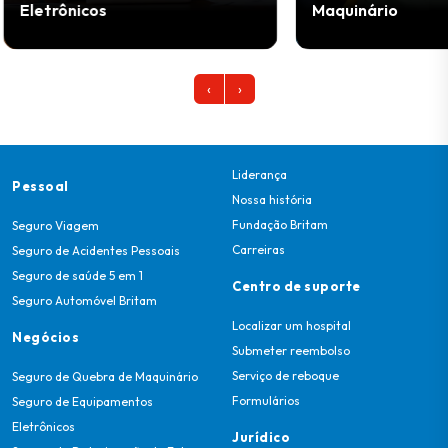
Maquinário
Maqui
‹
›
Liderança
Pessoal
Nossa história
Fundação Britam
Seguro Viagem
Carreiras
Seguro de Acidentes Pessoais
Seguro de saúde 5 em 1
Centro de suporte
Seguro Automóvel Britam
Localizar um hospital
Negócios
Submeter reembolso
Serviço de reboque
Seguro de Quebra de Maquinário
Formulários
Seguro de Equipamentos
Eletrônicos
Jurídico